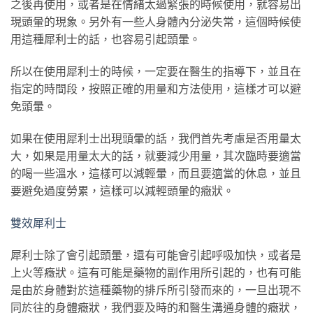
之後再使用，或者是在情緒太過緊張的時候使用，就容易出
現頭暈的現象。另外有一些人身體內分泌失常，這個時候使
用這種犀利士的話，也容易引起頭暈。
所以在使用犀利士的時候，一定要在醫生的指導下，並且在
指定的時間段，按照正確的用量和方法使用，這樣才可以避
免頭暈。
如果在使用犀利士出現頭暈的話，我們首先考慮是否用量太
大，如果是用量太大的話，就要減少用量，其次臨時要適當
的喝一些溫水，這樣可以減輕暈，而且要適當的休息，並且
要避免過度勞累，這樣可以減輕頭暈的癥狀。
雙效犀利士
犀利士除了會引起頭暈，還有可能會引起呼吸加快，或者是
上火等癥狀。這有可能是藥物的副作用所引起的，也有可能
是由於身體對於這種藥物的排斥所引發而來的，一旦出現不
同於往的身體癥狀，我們要及時的和醫生溝通身體的癥狀，