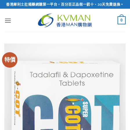
Skip
香港犀利士壯陽藥網購第一平台，百分百正品假一罰十、30天免費退換。
to
content
0
特價