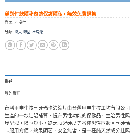
貨到付款隱秘包裝保護隱私，無效免費退換
貨號:
不提供
分類:
增大增粗
,
壯陽藥
描述
額外資訊
台灣甲申生技享硬瑪卡濃縮片由台灣甲申生技工坊有限公司
生產的一款壯陽補腎、提升男性功能的保健品。主治男性陽
痿早洩，陰莖短小，缺乏勃起硬度等各種男性症狀。享硬瑪
卡服用方便，效果顯著，安全無害，是一種純天然成分壯陽