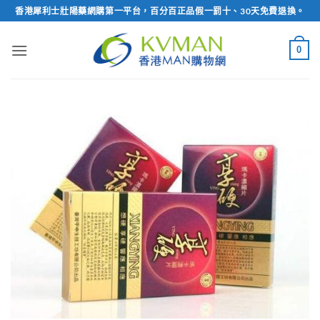
Skip
香港犀利士壯陽藥網購第一平台，百分百正品假一罰十、30天免費退換。
to
content
0