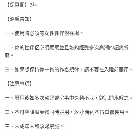
【保質期】3年
【溫馨告知】
一、使用時必須有女性性伴侶在場。
二、你的性伴侶必須願意並且能夠經受多次高潮的超爽折
磨。
三、如果想保持你一貫的作息規律，請不要在入睡前服用。
【注意事項】
一、服用後如多次勃起或房事中久勃不泄，飲涼開水解之。
二、不可與降壓藥物同時服用，24小時內不得重覆使用。
三、未成年人和孕婦禁服。