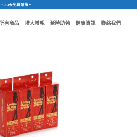
、30天免費退換。
所有商品
增大增粗
延時助勃
健康資訊
聯絡我們
價