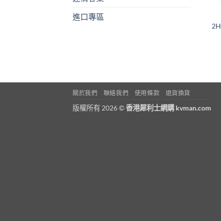
進口專區
2
關於我們
聯絡我們
使用條款
退貨換貨
版權所有 2026 ©
香港犀利士網購 kvman.com