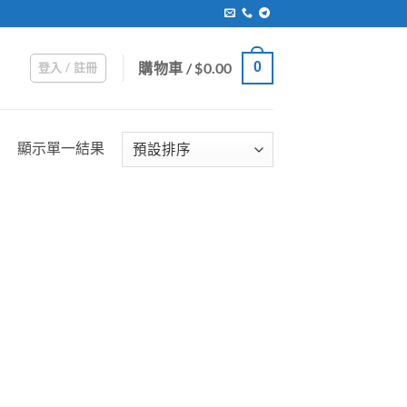
購物車 /
$
0.00
0
登入 / 註冊
顯示單一結果