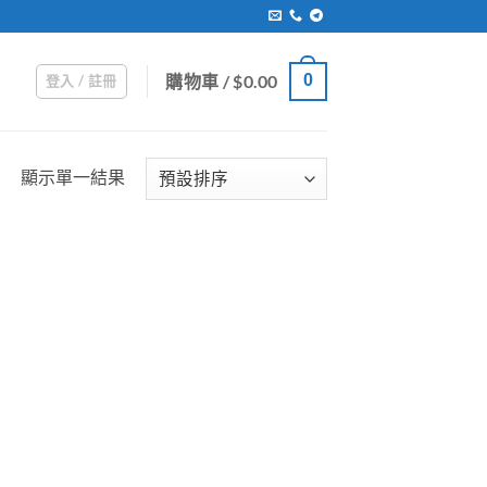
購物車 /
$
0.00
0
登入 / 註冊
顯示單一結果