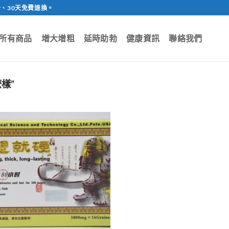
、30天免費退換。
所有商品
增大增粗
延時助勃
健康資訊
聯絡我們
樣”