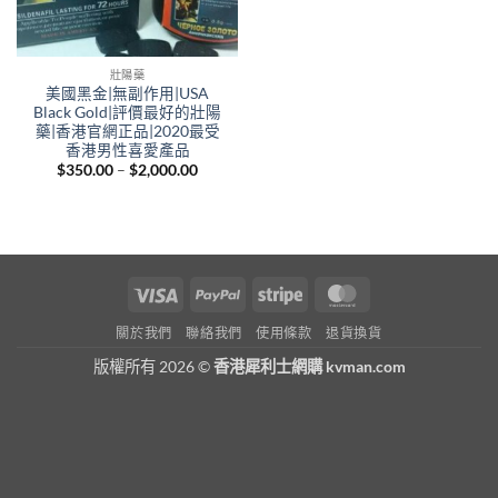
壯陽藥
美國黑金|無副作用|USA
Black Gold|評價最好的壯陽
藥|香港官網正品|2020最受
香港男性喜愛產品
Price
$
350.00
–
$
2,000.00
range:
$350.00
through
$2,000.00
Visa
PayPal
Stripe
MasterCard
關於我們
聯絡我們
使用條款
退貨換貨
版權所有 2026 ©
香港犀利士網購 kvman.com