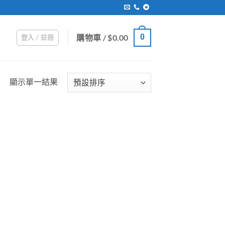
購物車 /
$
0.00
0
登入 / 註冊
顯示單一結果