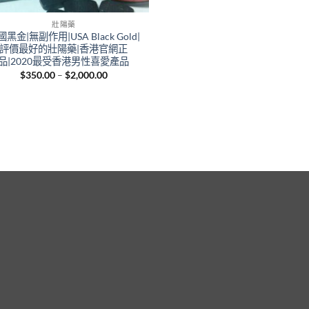
壯陽藥
黑金|無副作用|USA Black Gold|
評價最好的壯陽藥|香港官網正
品|2020最受香港男性喜愛產品
Price
$
350.00
–
$
2,000.00
range:
$350.00
through
$2,000.00