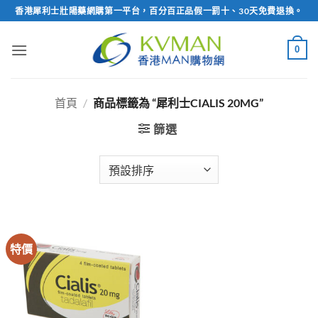
Skip
香港犀利士壯陽藥網購第一平台，百分百正品假一罰十、30天免費退換。
to
content
0
首頁
/
商品標籤為 “犀利士CIALIS 20MG”
篩選
特價