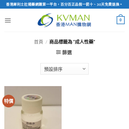
Skip
香港犀利士壯陽藥網購第一平台，百分百正品假一罰十、30天免費退換。
to
content
0
首頁
/
商品標籤為 “成人性藥”
篩選
特價