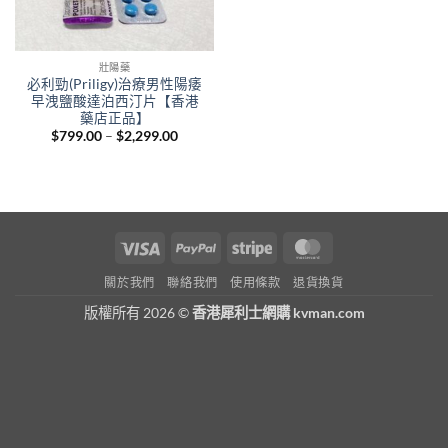
壯陽藥
必利勁(Priligy)治療男性陽痿
早洩鹽酸達泊西汀片【香港
藥店正品】
Price
$
799.00
–
$
2,299.00
range:
$799.00
through
$2,299.00
Visa
PayPal
Stripe
MasterCard
關於我們
聯絡我們
使用條款
退貨換貨
版權所有 2026 ©
香港犀利士網購 kvman.com