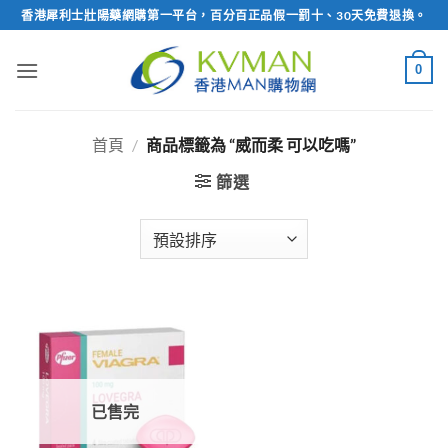
Skip
香港犀利士壯陽藥網購第一平台，百分百正品假一罰十、30天免費退換。
to
content
0
首頁
/
商品標籤為 “威而柔 可以吃嗎”
篩選
已售完