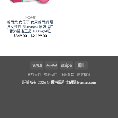
迷情春藥
威而柔 女偉哥 女用威而鋼 增
強女性性欲Lovegra 原裝進口
香港藥店正品 100mg/4粒
Price
$
349.00
–
$
2,199.00
range:
$349.00
through
$2,199.00
Visa
PayPal
Stripe
MasterCard
關於我們
聯絡我們
使用條款
退貨換貨
版權所有 2026 ©
香港犀利士網購 kvman.com