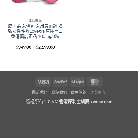
迷情春藥
威而柔 女偉哥 女用威而鋼 增
強女性性欲Lovegra 原裝進口
香港藥店正品 100mg/4粒
Price
$
349.00
–
$
2,199.00
range:
$349.00
through
$2,199.00
Visa
PayPal
Stripe
MasterCard
關於我們
聯絡我們
使用條款
退貨換貨
版權所有 2026 ©
香港犀利士網購 kvman.com