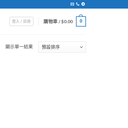
購物車 /
$
0.00
0
登入 / 註冊
顯示單一結果