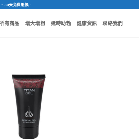
、30天免費退換。
所有商品
增大增粗
延時助勃
健康資訊
聯絡我們