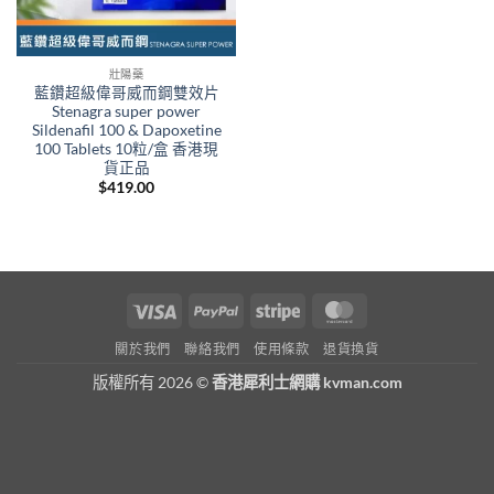
壯陽藥
藍鑽超級偉哥威而鋼雙效片
Stenagra super power
Sildenafil 100 & Dapoxetine
100 Tablets 10粒/盒 香港現
貨正品
$
419.00
Visa
PayPal
Stripe
MasterCard
關於我們
聯絡我們
使用條款
退貨換貨
版權所有 2026 ©
香港犀利士網購 kvman.com