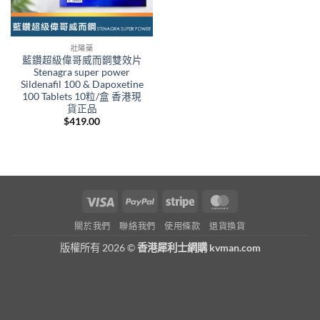
壯陽藥
藍鑽超級偉哥威而鋼雙效片
Stenagra super power
Sildenafil 100 & Dapoxetine
100 Tablets 10粒/盒 香港現
貨正品
$
419.00
Visa
PayPal
Stripe
MasterCard
關於我們
聯絡我們
使用條款
退貨換貨
版權所有 2026 ©
香港犀利士網購 kvman.com