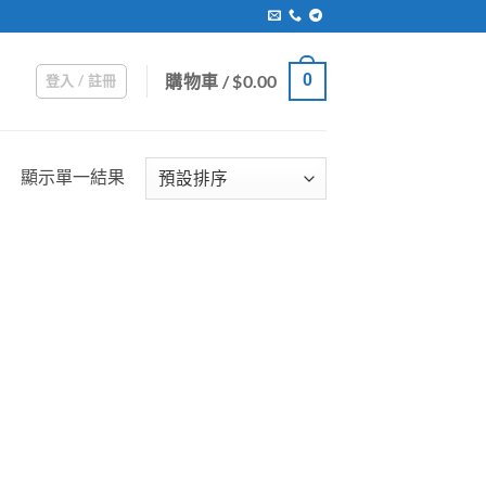
購物車 /
$
0.00
0
登入 / 註冊
顯示單一結果