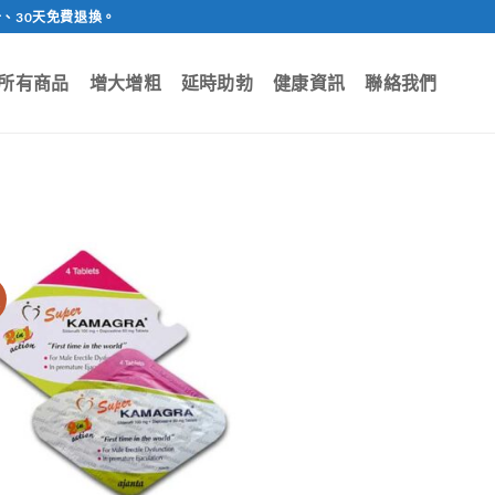
、30天免費退換。
所有商品
增大增粗
延時助勃
健康資訊
聯絡我們
價