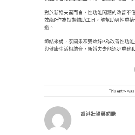
對於新婚夫妻而言，性功能問題的改善不
效綠P作為短期輔助工具，能幫助男性重
道。
總結來說，泰國果凍雙效綠P為改善性功
與健康生活相結合，新婚夫妻能逐步重建
This entry was
香港壯陽藥網購