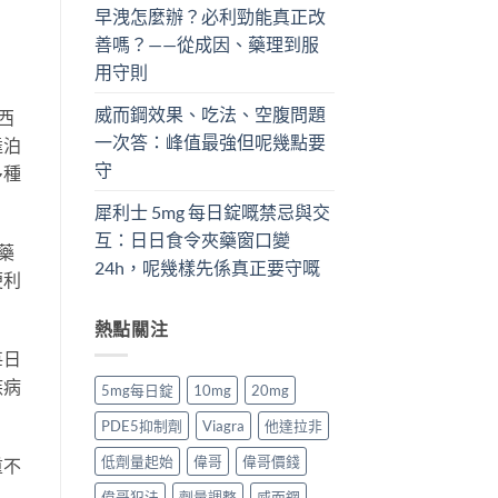
早洩怎麼辦？必利勁能真正改
善嗎？——從成因、藥理到服
用守則
威而鋼效果、吃法、空腹問題
西
一次答：峰值最強但呢幾點要
達泊
守
多種
犀利士 5mg 每日錠嘅禁忌與交
互：日日食令夾藥窗口變
藥
24h，呢幾樣先係真正要守嘅
便利
熱點關注
每日
疾病
5mg每日錠
10mg
20mg
PDE5抑制劑
Viagra
他達拉非
低劑量起始
偉哥
偉哥價錢
重不
偉哥犯法
劑量調整
威而鋼