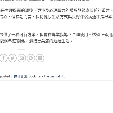
僅是生理層面的調整，更涉及心理壓力的緩解與親密關係的重建
拾信心，但長期而言，保持健康生活方式與良好伴侶溝通才是根本
能提供了一種可行方案，但需在專業指導下合理使用。透過正確用
和諧的親密關係，迎接更美滿的婚姻生活。
 posted in
偉哥資訊
. Bookmark the
permalink
.