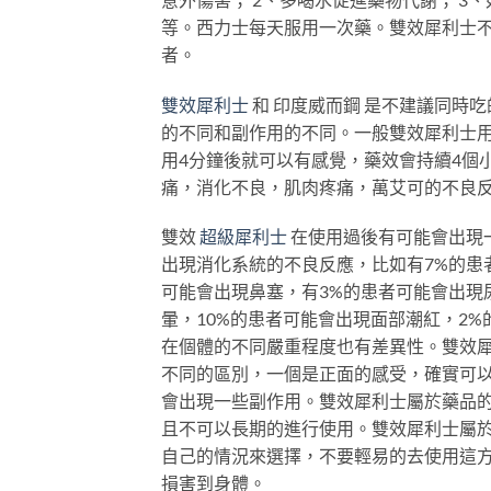
等。西力士每天服用一次藥。雙效犀利士不
者。
雙效犀利士
和 印度威而鋼 是不建議同時
的不同和副作用的不同。一般雙效犀利士用
用4分鐘後就可以有感覺，藥效會持續4個
痛，消化不良，肌肉疼痛，萬艾可的不良
雙效
超級犀利士
在使用過後有可能會出現
出現消化系統的不良反應，比如有7%的患
可能會出現鼻塞，有3%的患者可能會出現
暈，10%的患者可能會出現面部潮紅，2
在個體的不同嚴重程度也有差異性。雙效
不同的區別，一個是正面的感受，確實可以
會出現一些副作用。雙效犀利士屬於藥品
且不可以長期的進行使用。雙效犀利士屬
自己的情況來選擇，不要輕易的去使用這
損害到身體。