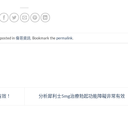
 posted in
偉哥資訊
. Bookmark the
permalink
.
有效！
分析犀利士5mg治療勃起功能障礙非常有效