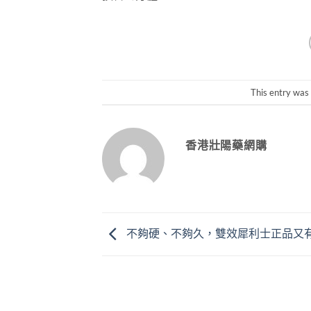
This entry was
香港壯陽藥網購
不夠硬、不夠久，雙效犀利士正品又