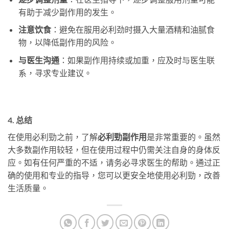
有助于减少副作用的发生。
注意饮食
：避免在服用必利劲时摄入大量酒精和油腻食
物，以降低副作用的风险。
与医生沟通
：如果副作用持续或加重，应及时与医生联
系，寻求专业建议。
4. 总结
在使用必利勁之前，了解
必利勁副作用
是非常重要的。虽然
大多数副作用较轻，但在使用过程中仍需关注自身的身体反
应。如有任何严重的不适，请务必寻求医生的帮助。通过正
确的使用和专业的指导，您可以更安全地使用必利勁，改善
生活质量。