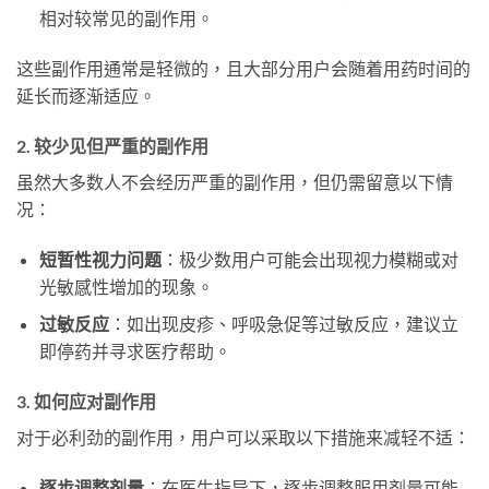
相对较常见的副作用。
这些副作用通常是轻微的，且大部分用户会随着用药时间的
延长而逐渐适应。
2. 较少见但严重的副作用
虽然大多数人不会经历严重的副作用，但仍需留意以下情
况：
短暂性视力问题
：极少数用户可能会出现视力模糊或对
光敏感性增加的现象。
过敏反应
：如出现皮疹、呼吸急促等过敏反应，建议立
即停药并寻求医疗帮助。
3. 如何应对副作用
对于必利劲的副作用，用户可以采取以下措施来减轻不适：
逐步调整剂量
：在医生指导下，逐步调整服用剂量可能