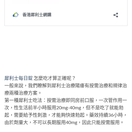
犀利士每日錠
怎麼吃才算正確呢？
一般來說，我們瞭解到犀利士治療陽痿有按需治療和規律治
療兩種治療方案。
第一種犀利士吃法：按需治療即同房前口服，一次管作用一
次，性生活前半小時服用20mg-40mg，但不是吃了就能勃
起，需要給予性刺激，才能夠快速勃起。藥效持續36小時，
由於劑量大，不可以長期服用40mg，因此只能按需服用。