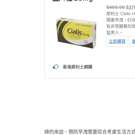
總的來說，預防
早洩
需要綜合考慮生活方