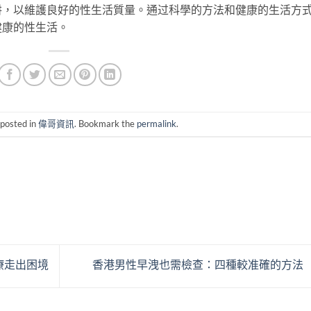
阱，以維護良好的性生活質量。通过科學的方法和健康的生活方
健康的性生活。
 posted in
偉哥資訊
. Bookmark the
permalink
.
療走出困境
香港男性早洩也需檢查：四種較准確的方法