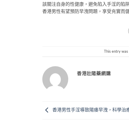
該關注自身的性健康，避免陷入手淫的陷
香港男性有望預防早洩問題，享受充實而
This entry was
香港壯陽藥網購
香港男性手淫導致陽痿早洩，科學治