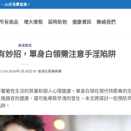
、30天免費退換。
所有商品
增大增粗
延時助勃
健康資訊
聯絡我們
偉哥資訊
有妙招，單身白領需注意手淫陷阱
D ON
2024年1月18日
BY
香港壯陽藥網購
影響著性生活的質量和個人心理健康。單身白領在現代快節奏的
生殖器官的健康，還可能導致早洩的發生。本文將探討一些預防
陷阱。