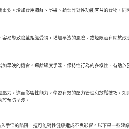
關重要。增加食用海鮮、堅果、蔬菜等對性功能有益的食物，同
，容易導致陰莖組織受損，增加早洩的風險。戒煙限酒有助於改
增加早洩的機會。遠離過度手淫，保持性行為的多樣性，有助於
理壓力，進而影響性能力。學習有效的壓力管理和放鬆技巧，如
助於預防早洩。
陷入手淫的陷阱，這可能對性健康造成不良影響。以下是一些建