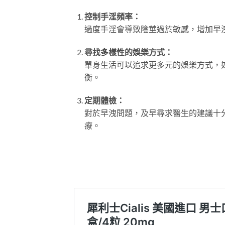
控制手淫頻率：
過度手淫會導致陰莖過於敏感，增加早
尋找多樣性的娛樂方式：
單身生活可以追求更多元的娛樂方式，
衡。
定期體檢：
對於早洩問題，及早尋求醫生的建議十
療。