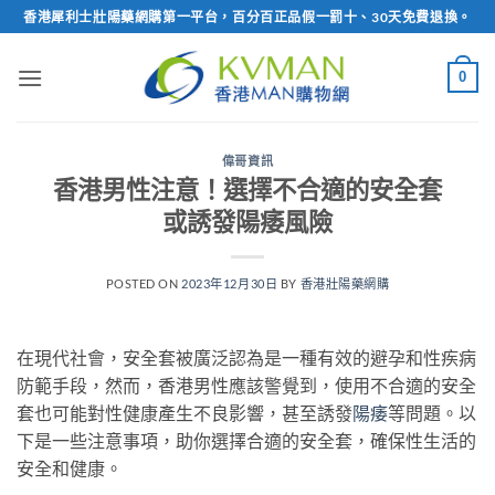
Skip
香港犀利士壯陽藥網購第一平台，百分百正品假一罰十、30天免費退換。
to
content
0
偉哥資訊
香港男性注意！選擇不合適的安全套
或誘發陽痿風險
POSTED ON
2023年12月30日
BY
香港壯陽藥網購
在現代社會，安全套被廣泛認為是一種有效的避孕和性疾病
防範手段，然而，香港男性應該警覺到，使用不合適的安全
套也可能對性健康產生不良影響，甚至誘發
陽痿
等問題。以
下是一些注意事項，助你選擇合適的安全套，確保性生活的
安全和健康。