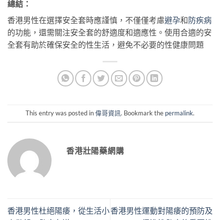
總結：
香港男性在選擇安全套時應謹慎，不僅僅考慮
避孕
和
防疾病
的功能，還需關注安全套的舒適度和適應性。使用合適的安
全套有助於確保安全的性生活，避免不必要的性健康問題
This entry was posted in
偉哥資訊
. Bookmark the
permalink
.
香港壯陽藥網購
香港男性杜絕陽痿，從生活小
香港男性運動對陽痿的預防及