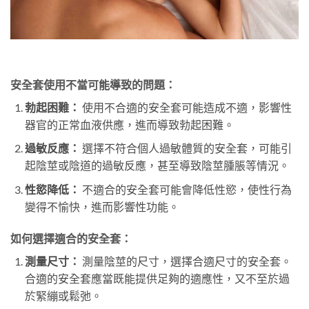
安全套使用不當可能導致的問題：
勃起困難：
使用不合適的安全套可能造成不適，影響性
器官的正常血液供應，進而導致勃起困難。
過敏反應：
選擇不符合個人過敏體質的安全套，可能引
起陰莖或陰道的過敏反應，甚至導致陰莖腫脹等情況。
性慾降低：
不適合的安全套可能會降低性慾，使性行為
變得不愉快，進而影響性功能。
如何選擇適合的安全套：
測量尺寸：
測量陰莖的尺寸，選擇合適尺寸的安全套。
合適的安全套應當既能提供足夠的適應性，又不至於過
於緊繃或鬆弛。