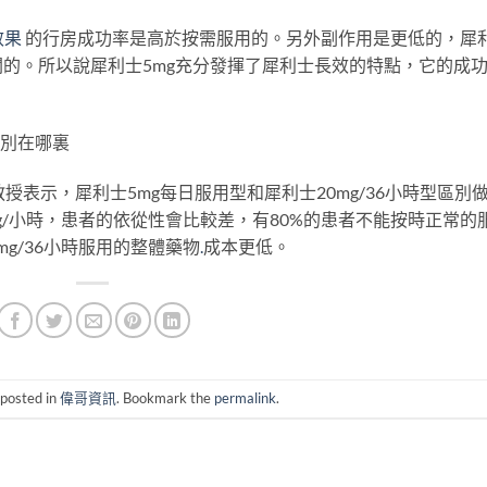
效果
的行房成功率是高於按需服用的。另外副作用是更低的，犀
的。所以說犀利士5mg充分發揮了犀利士長效的特點，它的成
區別在哪裏
e教授表示，犀利士5mg每日服用型和犀利士20mg/36小時型區別
mg/小時，患者的依從性會比較差，有80%的患者不能按時正常的
mg/36小時服用的整體藥物
.
成本更低。
 posted in
偉哥資訊
. Bookmark the
permalink
.