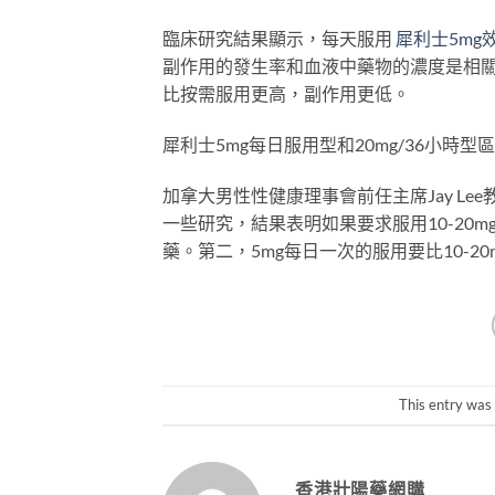
臨床研究結果顯示，每天服用
犀利士5mg
副作用的發生率和血液中藥物的濃度是相關
比按需服用更高，副作用更低。
犀利士5mg每日服用型和20mg/36小時型
加拿大男性性健康理事會前任主席Jay Le
一些研究，結果表明如果要求服用10-20
藥。第二，5mg每日一次的服用要比10-20
This entry was
香港壯陽藥網購