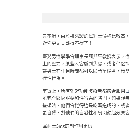
只不過，由於禮來製的犀利士價格比較高
對它更是青睞得不得了！
臺灣男性學學會理事長簡邦平教授表示，
上的壓力，某些人會感到焦慮，或者伴侶
讓男士在任何時間都可以隨時準備著，時
行性行為。
事實上，所有勃起功能障礙者都適合服用
能完全區隔服藥和性行為的時間。如果說
些想法，他們會覺得這是吃藥造成的，或
更自覺，對他們的自發性和晨間勃起效果
犀利士5mg的副作用更低