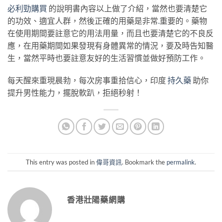
必利勁購買
的說明書內容以上做了介紹，當然也要清楚它
的功效、適宜人群，然後正確的用藥是非常
.
重要的。藥物
在使用期間要註意它的用法用量，而且也要清楚它的不良反
應，在用藥期間如果發現有身體異常的情況，要及時告知醫
生，當然平時也要註意友好的生活習慣並做好預防工作。
每天醒來重現晨勃，每次房事重拾信心，印度
持久藥
助你
提升男性能力，擺脫軟趴，拒絕秒射！
This entry was posted in
偉哥資訊
. Bookmark the
permalink
.
香港壯陽藥網購