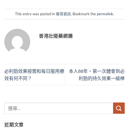
This entry was posted in
偉哥資訊
. Bookmark the
permalink
.
香港壯陽藥網購
必利勁效果按需和每日服用療
本人88年，第一次體會到必
效有何不同？
利勁的持久效果一級棒
近期文章