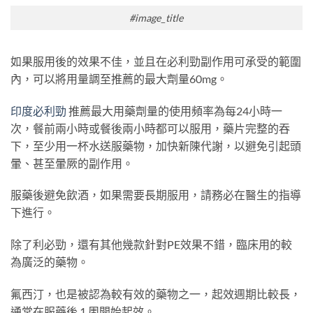
#image_title
如果服用後的效果不佳，並且在必利勁副作用可承受的範圍
內，可以將用量調至推薦的最大劑量60mg。
印度必利勁
推薦最大用藥劑量的使用頻率為每24小時一
次，餐前兩小時或餐後兩小時都可以服用，藥片完整的吞
下，至少用一杯水送服藥物，加快新陳代謝，以避免引起頭
暈、甚至暈厥的副作用。
服藥後避免飲酒，如果需要長期服用，請務必在醫生的指導
下進行。
除了利必勁，還有其他幾款針對PE效果不錯，臨床用的較
為廣泛的藥物。
氟西汀，也是被認為較有效的藥物之一，起效週期比較長，
通常在服藥後 1 周開始起效。