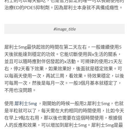
利士則可以每天都吃，也是官方認定的唯一可以長期使用的
治療ED的PDE5抑制劑。因為犀利士本身就不具備成癮性。
#image_title
犀利士5mg最快起效的時間在第二天左右，一般連續使用5
天後就能達到穩定的功效。它能切斷使用與x生活的關系，
並且可以隨時應對伴侶發起的x活動。可規律的使用21天左
右，停2天看下效果，如果效果好，後面就是穩定效果。可
以每兩天使用一次，再試三周，看效果。待效果穩定，以後
可每周一次，然後是每月一次。一般3個月基本就穩定了，
不用也沒問題。
使用
犀利士5mg
，剛開始的時候一般用2.犀利士5mg，也就
是半粒就可以了，每天需在大約相同的時間使用，比如今天
在早上9點左右用，那以後也需要在這個時間使用，根據個
人的反應和效果，可以增加到犀利士5mg。犀利士5mg是最