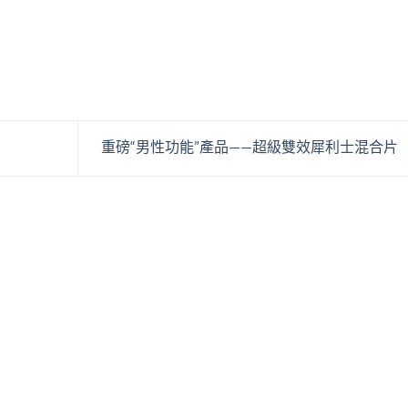
重磅“男性功能”產品——超級雙效犀利士混合片