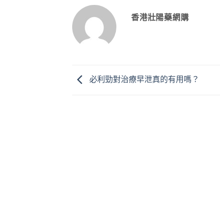
香港壯陽藥網購
必利勁對治療早泄真的有用嗎？