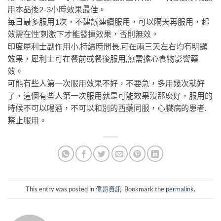
用本品後2-3小時效果最佳。
每日最多服用1次，不建議連續服用，可以隔天再服用，起
效需在性’刺激下才能發揮效果，否則無效。
印度犀利士副作用小,持續時間長,可在兩三天左右均有明顯
效果，犀利士可在餐前或餐後服用,無需擔心食物影響藥
效。
可能有些人第一次服用效果不好，不要急，多用幾次就好
了，這個有些人第一次服用就是可能效果沒那麽好，服用的
時候不可以喝酒，不可以和別的西藥同服，心臟病的患者
.
禁止服用。
This entry was posted in
偉哥資訊
. Bookmark the
permalink
.