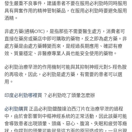
發生嚴重不良事件，建議患者不要在服用必利勁時同時服用
具有興奮作用的精神管制藥品，在服用必利勁時要避免服用
酒精。
非處方藥(通稱OTC)，是指那些不需要醫生處方，消費者可
直接在藥房或藥店中即可購取的藥物，反之即為處方藥。非
處方藥是由處方藥轉變而來，是經過長期應用、確認有療
效、質量穩定、非醫療專業人員也能安全使用的藥物。
必利勁治療早泄的作用機制可能與其抑制神經元對5-羥色胺
的再吸收，因此，必利勁是處方藥，有需要的患者可以選
用。
印度必利勁哪裡買
？必利勁吃了頭暈怎麽辦
必利勁購買
正品必利勁鹽酸達泊西汀片在治療早泄的過程
中，由於會影響到中樞神經系統的正常活動，因此該藥可能
會導致患者出現頭暈、頭痛、惡心、腹瀉、失眠和疲勞等癥
狀，你提到的頭暈可能就是這方面的原因造成的，一旦出現