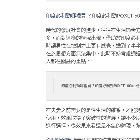
印度必利勁哪裡買
？印度必利勁POXET-
時代的發展社會的進步，往往在生活節奏
多，面對這樣的情況出現，借助於印度必利勁
時讓男性在控制力上更有感覺，達到了事
在於思想方面無法集中，此時不妨考慮通
人都在關註的重點。
印度必利勁哪裡買？印度必利勁POXET-6
在夫妻之前需要的是性生活的維系，才能
使用，效果取得了突破性的進展，讓不少
進行選擇，從效果來看還是不錯的體現，
必利勁代購
指示男性問題作為時下值得關