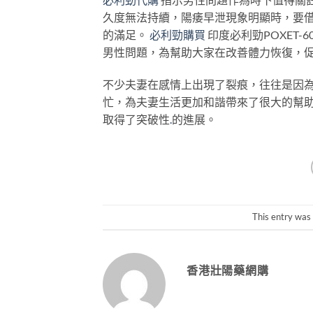
久度無法持續，陽痿早泄現象明顯時，要
的滿足。
必利勁購買
印度必利勁POXET
男性問題，為幫助大家在改善體力恢復，
不少夫妻在感情上出現了裂痕，往往是因為性
忙，為夫妻生活更加和諧帶來了很大的幫
取得了突破性
.
的進展。
This entry was
香港壯陽藥網購