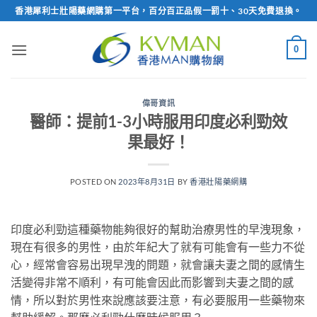
Skip
香港犀利士壯陽藥網購第一平台，百分百正品假一罰十、30天免費退換。
to
content
0
偉哥資訊
醫師：提前1-3小時服用印度必利勁效
果最好！
POSTED ON
2023年8月31日
BY
香港壯陽藥網購
印度必利勁這種藥物能夠很好的幫助治療男性的早洩現象，
現在有很多的男性，由於年紀大了就有可能會有一些力不從
心，經常會容易出現早洩的問題，就會讓夫妻之間的感情生
活變得非常不順利，有可能會因此而影響到夫妻之間的感
情，所以對於男性來說應該要注意，有必要服用一些藥物來