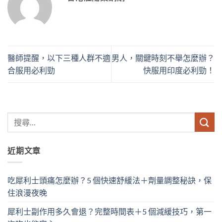
醫師提醒，以下三種人群不適
男人，關鍵時刻不舉怎麼辦？
合服用必利勁
快服用印度必利勁！
近期文章
吃犀利士頭痛怎麼辦？5 個快速舒緩法＋劑量調整秘訣，保
住浪漫夜晚
犀利士副作用多久會退？完整時間表＋5 個減緩技巧，第一