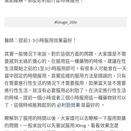
幫助緩解。那麼必利勁什麼時候服用？
#image_title
醫師：提前1-3小時服用效果最好！
其實一般情況下來說，對於這個方面的問題，大家還是不需
要感到太過於擔心的，在服用這一種藥物的時候，建議在性
生活開始之前的1至3小時服用即可。有很多人可能會在一天
當中固定的時間服用，其實這樣的服用方法是錯誤的，只有
在需要進行性生活的情況下才需要服用，如果當天並不需要
進行性生活，就沒有必要服用必利勁了。在決定進行性生活
的時候，提前一個小時或者三個小時服用這一種藥物就可以
了，這個時候能夠起到的
必利勁效果
是最好的 。
瞭解到了服用的時間以後，大家還可以去瞭解一下服用劑量
的問題。一般來說可以先嘗試服用30mg，看看效果怎麼