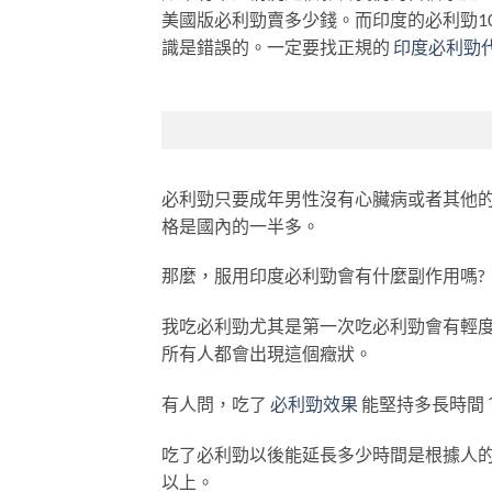
美國版必利勁賣多少錢。而印度的必利勁10粒
識是錯誤的。一定要找正規的
印度必利勁
必利勁只要成年男性沒有心臟病或者其他
格是國內的一半多。
那麼，服用印度必利勁會有什麼副作用嗎?
我吃必利勁尤其是第一次吃必利勁會有輕
所有人都會出現這個癥狀。
有人問，吃了
必利勁效果
能堅持多長時間
吃了必利勁以後能延長多少時間是根據人
以上。