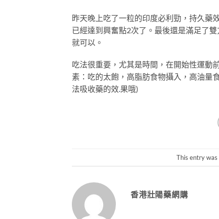
昨天晚上吃了一粒的印度必利勁，持久藥效
已經達到興奮點2次了。最後還是滿足了
就可以。
吃法很重要，尤其是時間，在開始性運動前
素：吃的太飽，高脂肪食物攝入，高油量食
法吸收藥的效
.
果哦)
This entry was
香港壯陽藥網購