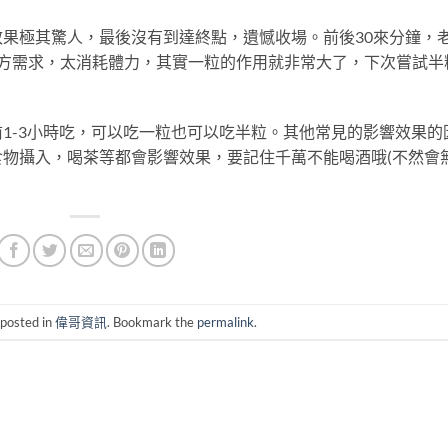
果極其驚人，最後沒有到達終點，遺憾收場。前後30來分鐘，
雙方需求，太消耗體力，其實一粒的作用就非常大了，下次嘗試半
1-3小時吃，可以吃一粒也可以吃半粒。其他常見的影響效果的
物攝入，喝茶等都會影響效果，要記住千萬不能喝酒哦(不然會
 posted in
偉哥資訊
. Bookmark the
permalink
.