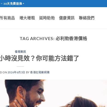
、30天免費退換。
所有商品
增大增粗
延時助勃
健康資訊
聯絡我們
TAG ARCHIVES:
必利勁香港價格
偉哥資訊
小時沒見效？你可能方法錯了
ED ON
2026年6月3日
BY
香港壯陽藥網購