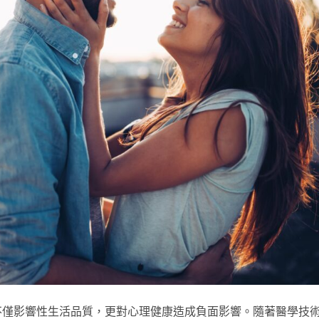
不僅影響性生活品質，更對心理健康造成負面影響。隨著醫學技