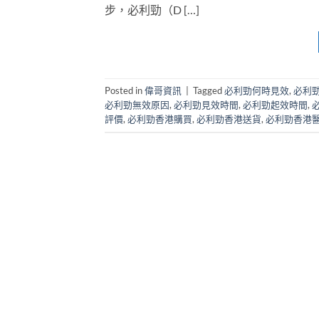
步，必利勁（D […]
Posted in
偉哥資訊
|
Tagged
必利勁何時見效
,
必利
必利勁無效原因
,
必利勁見效時間
,
必利勁起效時間
,
評價
,
必利勁香港購買
,
必利勁香港送貨
,
必利勁香港