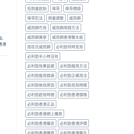
低劑量起始
偉哥
偉哥價錢
偉哥犯法
劑量調整
威而鋼
威而鋼冇效
威而鋼用錯方法
威而鋼萬寧
威而鋼香港醫生紙
法
,
香港
屈臣氏威而鋼
必利勁何時見效
必利勁半小時沒效
必利勁效果延遲
必利勁服用方法
必利勁服用錯誤
必利勁正確用法
必利勁無效原因
必利勁見效時間
必利勁起效時間
必利勁香港價格
必利勁香港正品
必利勁香港網上購買
必利勁香港藥房
必利勁香港評價
必利勁香港購買
必利勁香港醫生