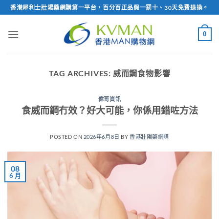
Skip
香港犀利士壯陽藥網購第一平台，百分百正品假一罰十、30天免費退換。
to
content
0
TAG ARCHIVES:
威而鋼食物影響
偉哥資訊
食威而鋼冇效？好大可能，你係用錯咗方法
POSTED ON
2026年6月8日
BY
香港壯陽藥網購
08
6 月