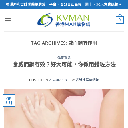
Skip
香港犀利士壯陽藥網購第一平台，百分百正品假一罰十、30天免費退換。
to
content
0
TAG ARCHIVES:
威而鋼冇作用
偉哥資訊
食威而鋼冇效？好大可能，你係用錯咗方法
POSTED ON
2026年6月8日
BY
香港壯陽藥網購
08
6 月